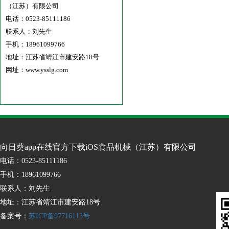
（江苏）有限公司
电话：0523-85111186
联系人：刘先生
手机：18961099766
地址：江苏省靖江市建安路18号
网址：www.ysslg.com
向日葵app在线官方下载iOS食品机械（江苏）有限公司
电话：0523-85111186
手机：18961099766
联系人：刘先生
地址：江苏省靖江市建安路18号
备案号：
苏ICP备97716113号