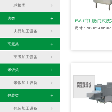
球根类
肉类
PW-1商用掀门式洗
尺 寸：20850*3430*2
肉品加工设备
烹煮类
烹煮加工设备
米饭类
米饭加工设备
包装类
包装加工设备