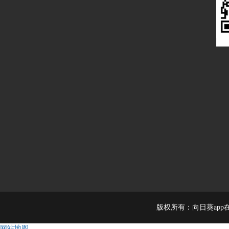
版权所有：向日葵
网站地图