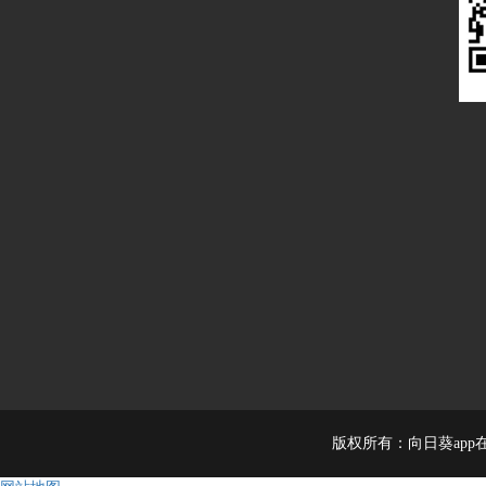
版权所有：向日葵a