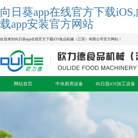
向日葵app在线官方下载iOS,
载app安装官方网站
欢迎来到向日葵app在线官方下载iOS食品机械（江苏）有限公司官方网站！
网站首页
中央厨房设备
向日葵iOS加工设备