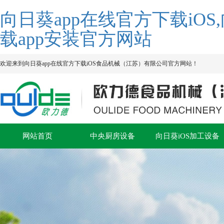
向日葵app在线官方下载iOS,
载app安装官方网站
欢迎来到向日葵app在线官方下载iOS食品机械（江苏）有限公司官方网站！
网站首页
中央厨房设备
向日葵iOS加工设备