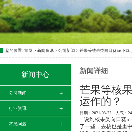
您的位置:
首页 > 新闻资讯 > 公司新闻 > 芒果等核果类向日葵ios下
新闻详细
新闻中心
芒果等核果
公司新闻
运作的？
行业资讯
日期：2021-03-22 人气：2
说到核果类向日葵ios
常见问题
了一些，去核也是重中