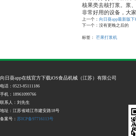
核果类去核打浆。浆
非常好用的设备，
上一个：
向日葵app最新版下
下一个：
没有更晚之后的
标签：
芒果打浆机
向日葵app在线官方下载iOS食品机械（江苏）有限公司
电话：0523-85111186
手机：18961099766
联系人：刘先生
地址：江苏省靖江市建安路18号
备案号：
苏ICP备97716113号