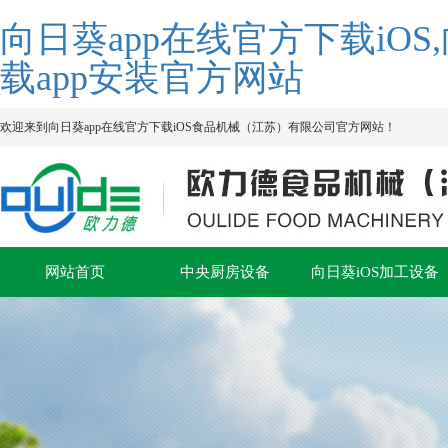
向日葵app在线官方下载iOS,
载app安装官方网站
欢迎来到向日葵app在线官方下载iOS食品机械（江苏）有限公司官方网站！
网站首页
中央厨房设备
向日葵iOS加工设备