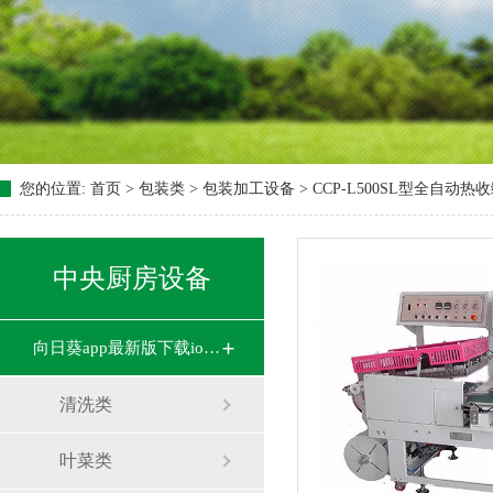
您的位置:
首页 > 包装类 > 包装加工设备 > CCP-L500SL型全自动
中央厨房设备
向日葵app最新版下载ios类
清洗类
叶菜类