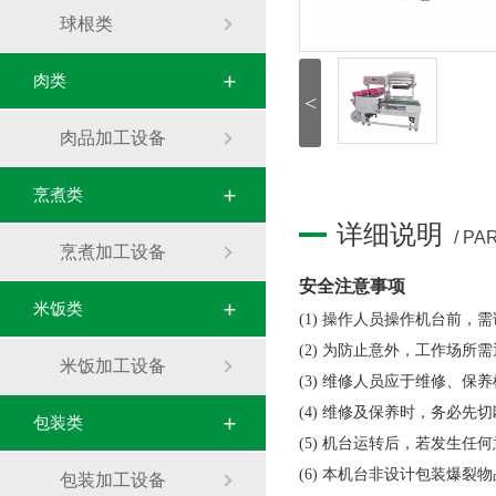
球根类
肉类
<
肉品加工设备
烹煮类
详细说明
/ P
烹煮加工设备
安全注意事项
米饭类
(1)
操作人员操作机台前，
(2)
为防止意外，工作场所需
米饭加工设备
(3) 维修人员应于维修、
(4) 维修及保养时，务必先
包装类
(5) 机台运转后，若发生
(6) 本机台非设计包装爆裂物品
包装加工设备