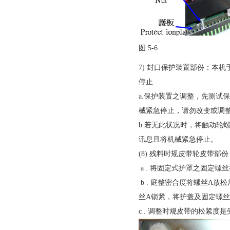
图 5-6
7) 封口保护装置部份
停止
a.保护装置之调整，先测
械紧急停止，请勿改变或调整
b.若无此状况时，将触
讯息且将机械紧急停止。
(8) 残料时规皮带轮皮带部份
a . 将固定式护罩之固定螺丝拆下
b . 庭整密合度将螺丝A放松后
丝A锁紧，将护盖及固定螺丝锁上
c . 调整时规皮带的松紧