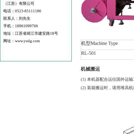
（江苏）有限公司
电话：0523-85111186
联系人：刘先生
手机：18961099766
地址：江苏省靖江市建安路18号
网址：www.ysslg.com
机型
Machine
Type
RL-501
机械搬运
(1)
本机器配合运往国外运输工具
(2) 装箱搬运时，请用堆高