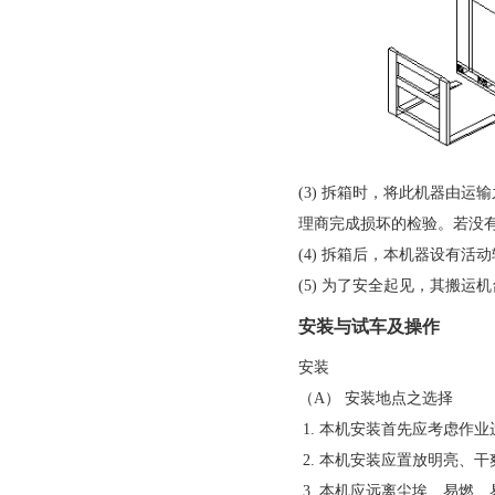
(3) 拆箱时，将此机器由
理商完成损坏的检验。若没
(4) 拆箱后，本机器设有活动
(5) 为了安全起见，其搬
安装与试车及操作
安装
（A） 安装地点之选择
1. 本机安装首先应考虑作业运输空
2. 本机安装应置放明亮、干爽处
3. 本机应远离尘埃、易燃