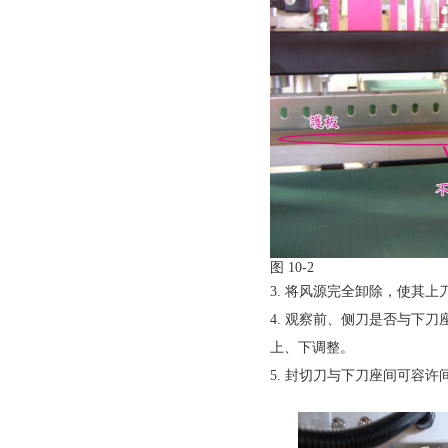
图 10-2
3. 将风源完全卸除，使其上刀
4. 观察前、侧刀是否与下刀
上、下调整。
5. 封切刀与下刀座间可容许间隙