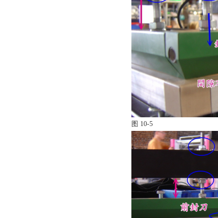
图 10-5