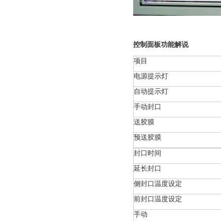
控制面板功能解说
项目
电源提示灯
自动提示灯
手动封口
送胶膜
预送胶膜
封口时间
延长封口
侧封口温度设定
前封口温度设定
手动