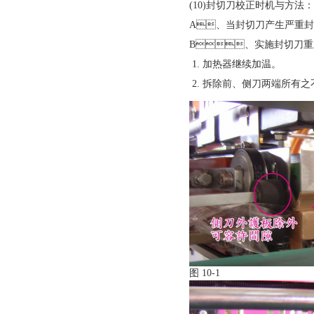
(10)封切刀校正时机与方法：
A、当封切刀产生严重封口不
B、实施封切刀重新校正
1. 加热器继续加温。
2. 拆除前、侧刀两端所有
图 10-1